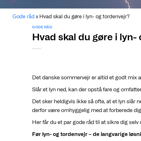
Gode råd
»
Hvad skal du gøre i lyn- og tordenvejr?
GODE RÅD
Hvad skal du gøre i lyn-
Det danske sommervejr er altid et godt mix af 
Slår et lyn ned, kan der opstå fare og omfatte
Det sker heldigvis ikke så ofte, at et lyn slår
derfor være omhyggelig med at forberede dig 
Her får du et par gode råd til at sikre dig selv 
Før lyn- og tordenvejr – de langvarige løsn