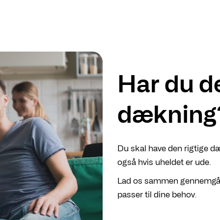
Har du de
dækning
Du skal have den rigtige dæ
også hvis uheldet er ude.
Lad os sammen gennemgå di
passer til dine behov.