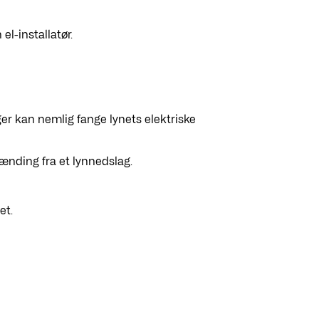
el-installatør.
ger kan nemlig fange lynets elektriske
ænding fra et lynnedslag.
et.