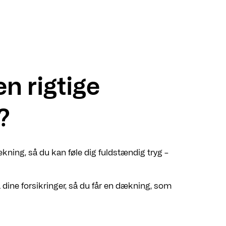
n rigtige
?
kning, så du kan føle dig fuldstændig tryg –
ne forsikringer, så du får en dækning, som