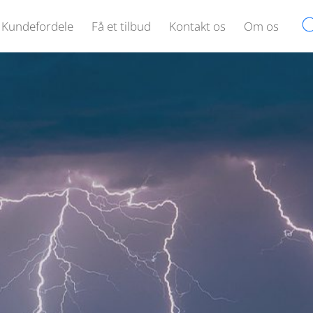
Kundefordele
Få et tilbud
Kontakt os
Om os