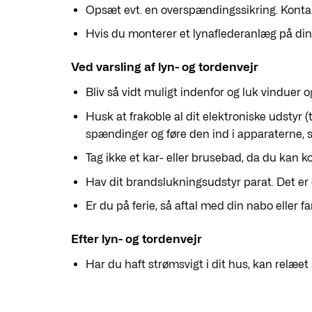
Opsæt evt. en overspændingssikring. Kontakt
Hvis du monterer et lynaflederanlæg på din b
Ved varsling af lyn- og tordenvejr
Bliv så vidt muligt indenfor og luk vinduer o
Husk at frakoble al dit elektroniske udstyr 
spændinger og føre den ind i apparaterne, s
Tag ikke et kar- eller brusebad, da du kan 
Hav dit brandslukningsudstyr parat. Det er 
Er du på ferie, så aftal med din nabo eller fa
Efter lyn- og tordenvejr
Har du haft strømsvigt i dit hus, kan relæet 