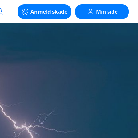
Anmeld skade
Min side