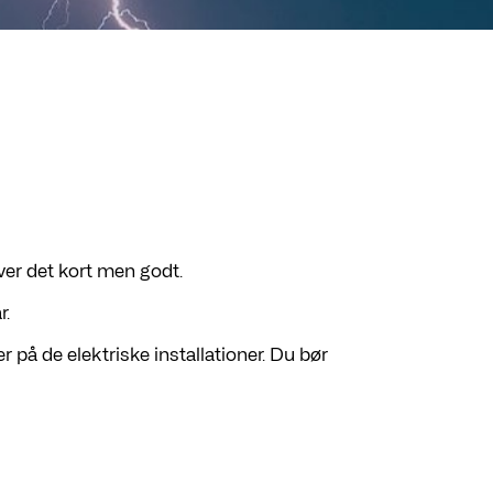
iver det kort men godt.
r.
r på de elektriske installationer. Du bør