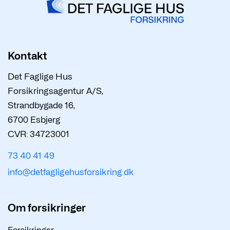
Kontakt
Det Faglige Hus
Forsikringsagentur A/S,
Strandbygade 16,
6700 Esbjerg
CVR: 34723001
73 40 41 49
info@detfagligehusforsikring.dk
Om forsikringer