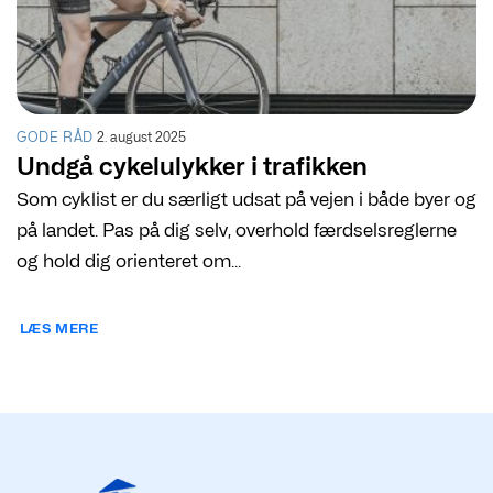
GODE RÅD
2. august 2025
Undgå cykelulykker i trafikken
Som cyklist er du særligt udsat på vejen i både byer og
på landet. Pas på dig selv, overhold færdselsreglerne
og hold dig orienteret om...
LÆS MERE