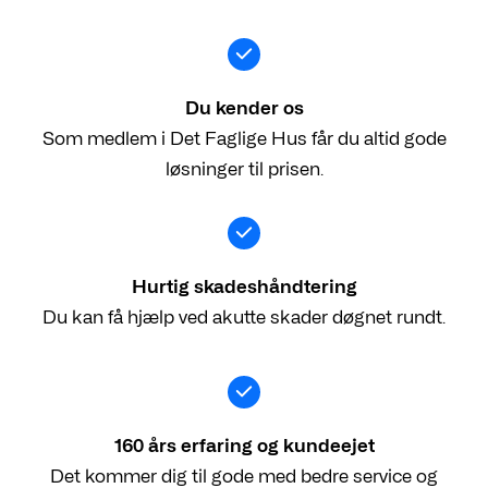
Du kender os
Som medlem i Det Faglige Hus får du altid gode
løsninger til prisen.
Hurtig skadeshåndtering
Du kan få hjælp ved akutte skader døgnet rundt.
160 års erfaring og kundeejet
Det kommer dig til gode med bedre service og