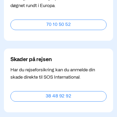
døgnet rundt i Europa.
70 10 50 52
Skader på rejsen
Har du rejseforsikring kan du anmelde din
skade direkte til SOS International.
38 48 92 92