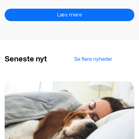
Læs mere
Seneste nyt
Se flere nyheder