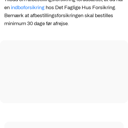
en
indboforsikring
hos Det Faglige Hus Forsikring.
Bemærk at afbestillingsforsikringen skal bestilles
minimum 30 dage før afrejse.