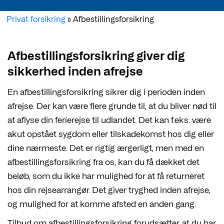
Privat forsikring
»
Afbestillingsforsikring
Afbestillingsforsikring giver dig
sikkerhed inden afrejse
En afbestillingsforsikring sikrer dig i perioden inden
afrejse. Der kan være flere grunde til, at du bliver nød til
at aflyse din ferierejse til udlandet. Det kan f.eks. være
akut opstået sygdom eller tilskadekomst hos dig eller
dine nærmeste. Det er rigtig ærgerligt, men med en
afbestillingsforsikring fra os, kan du få dækket det
beløb, som du ikke har mulighed for at få returneret
hos din rejsearrangør. Det giver tryghed inden afrejse,
og mulighed for at komme afsted en anden gang.
Tilbud om afbestillingsforsikring forudsætter, at du har