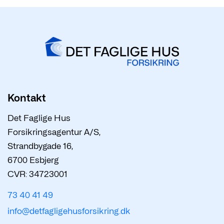
Kontakt
Det Faglige Hus
Forsikringsagentur A/S,
Strandbygade 16,
6700 Esbjerg
CVR: 34723001
73 40 41 49
info@detfagligehusforsikring.dk