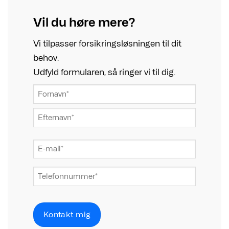
Vil du høre mere?
Vi tilpasser forsikringsløsningen til dit
behov.
Udfyld formularen, så ringer vi til dig.
NAVN
*
Fornavn
Efternavn
E-
mail
*
Telefonnummer
*