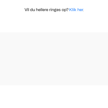
Vil du hellere ringes op?
Klik her
.