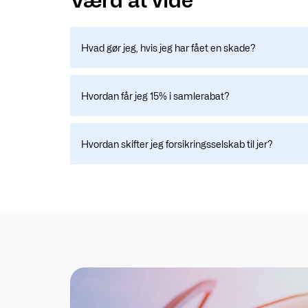
Hvad gør jeg, hvis jeg har fået en skade?
Hvordan får jeg 15% i samlerabat?
Hvordan skifter jeg forsikringsselskab til jer?