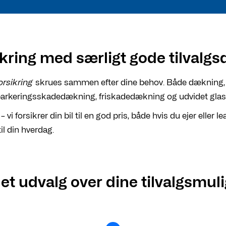
kring med særligt gode tilvalg
forsikring
skrues sammen efter dine behov. Både dækning, k
. parkeringsskadedækning, friskadedækning og udvidet gla
 vi forsikrer din bil til en god pris, både hvis du ejer eller 
til din hverdag.
 et udvalg over dine tilvalgsmul