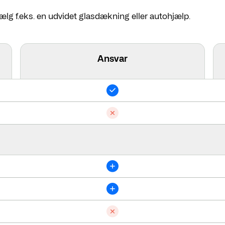
ælg f.eks. en udvidet glasdækning eller autohjælp.
Ansvar