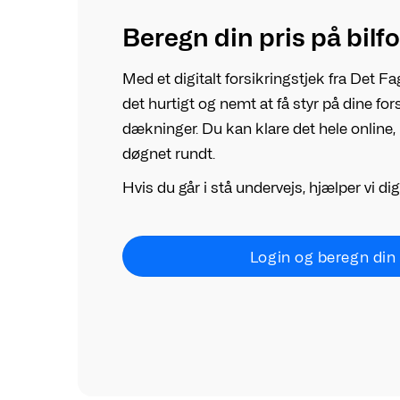
Beregn din pris på bilf
Med et digitalt forsikringstjek fra Det F
det hurtigt og nemt at få styr på dine for
dækninger. Du kan klare det hele online, 
døgnet rundt.
Hvis du går i stå undervejs, hjælper vi dig
Login og beregn din 