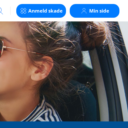
Anmeld skade
Min side