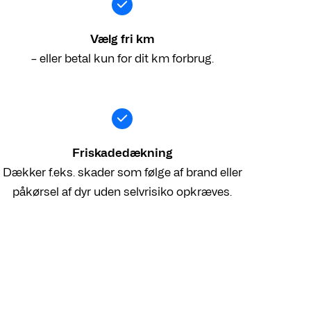
Vælg fri km
– eller betal kun for dit km forbrug.
Friskadedækning
Dækker f.eks. skader som følge af brand eller
påkørsel af dyr uden selvrisiko opkræves.