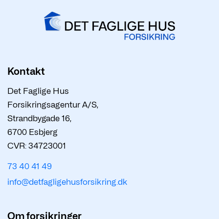
Kontakt
Det Faglige Hus
Forsikringsagentur A/S,
Strandbygade 16,
6700 Esbjerg
CVR: 34723001
73 40 41 49
info@detfagligehusforsikring.dk
Om forsikringer