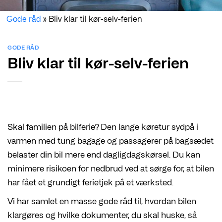
Gode råd
»
Bliv klar til kør-selv-ferien
GODE RÅD
Bliv klar til kør-selv-ferien
Skal familien på bilferie? Den lange køretur sydpå i
varmen med tung bagage og passagerer på bagsædet
belaster din bil mere end dagligdagskørsel. Du kan
minimere risikoen for nedbrud ved at sørge for, at bilen
har fået et grundigt ferietjek på et værksted.
Vi har samlet en masse gode råd til, hvordan bilen
klargøres og hvilke dokumenter, du skal huske, så