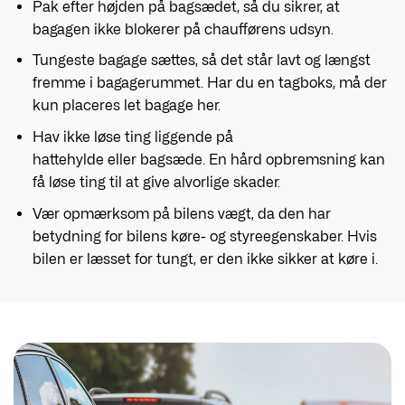
Pak efter højden på bagsædet, så du sikrer, at
bagagen ikke blokerer på chaufførens udsyn.
Tungeste bagage sættes, så det står lavt og længst
fremme i bagagerummet. Har du en tagboks, må der
kun placeres let bagage her.
Hav ikke løse ting liggende på
hattehylde eller bagsæde. En hård opbremsning kan
få løse ting til at give alvorlige skader.
Vær opmærksom på bilens vægt, da den har
betydning for bilens køre- og styreegenskaber. Hvis
bilen er læsset for tungt, er den ikke sikker at køre i.