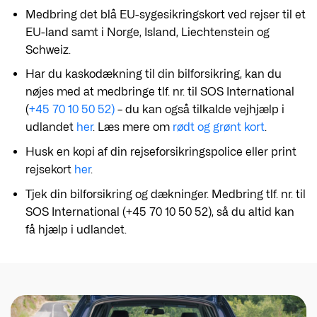
Medbring det blå EU-sygesikringskort ved rejser til et
EU-land samt i Norge, Island, Liechtenstein og
Schweiz.
Har du kaskodækning til din bilforsikring, kan du
nøjes med at medbringe tlf. nr. til SOS International
(
+45 70 10 50 52)
– du kan også tilkalde vejhjælp i
udlandet
her
. Læs mere om
rødt og grønt kort
.
Husk en kopi af din rejseforsikringspolice eller print
rejsekort
her
.
Tjek din bilforsikring og dækninger. Medbring tlf. nr. til
SOS International (+45 70 10 50 52), så du altid kan
få hjælp i udlandet.