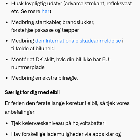
Husk lovpligtig udstyr (advarselstrekant, refleksvest
etc. Se mere
her
).
Medbring startkabler, brandslukker,
førstehjælpskasse og tæpper.
Medbring
den Internationale skadeanmeldelse
i
tilfælde af biluheld.
Montér et DK-skilt, hvis din bil ikke har EU-
nummerplade.
Medbring en ekstra bilnøgle.
Særligt for dig med elbil
Er ferien den første lange køretur i elbil, så tjek vores
anbefalinger:
Tjek kølervæskeniveau på højvoltsbatteri.
Hav forskellige lademuligheder via apps klar og