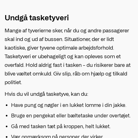
Undgå tasketyveri
Mange af tyverierne sker, når du og andre passagerer
skal ind og ud af bussen. Situationer, der er lidt
kaotiske, giver tyvene optimale arbejdsforhold.
Tasketyveri er ubehageligt og kan opleves som et
overfald. Hold aldrig fast i tasken – du risikerer bare at
blive væltet omkuld. Giv slip, råb om hjælp og tilkald
politiet.
Hvis du vil undgå tasketyve, kan du:
Have pung og nøgler i en lukket lomme i din jakke.
Bruge en pengekat eller bæltetaske under overtøjet.
Gå med tasken tæt på kroppen, helt lukket.
Vær opmærksom på personer, der virker