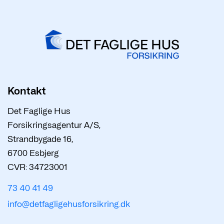
Kontakt
Det Faglige Hus
Forsikringsagentur A/S,
Strandbygade 16,
6700 Esbjerg
CVR: 34723001
73 40 41 49
info@detfagligehusforsikring.dk