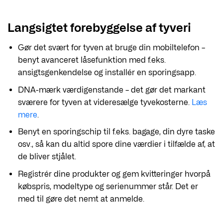
Langsigtet forebyggelse af tyveri
Gør det svært for tyven at bruge din mobiltelefon –
benyt avanceret låsefunktion med f.eks.
ansigtsgenkendelse og installér en sporingsapp.
DNA-mærk værdigenstande – det gør det markant
sværere for tyven at videresælge tyvekosterne.
Læs
mere
.
Benyt en sporingschip til f.eks. bagage, din dyre taske
osv., så kan du altid spore dine værdier i tilfælde af, at
de bliver stjålet.
Registrér dine produkter og gem kvitteringer hvorpå
købspris, modeltype og serienummer står. Det er
med til gøre det nemt at anmelde.