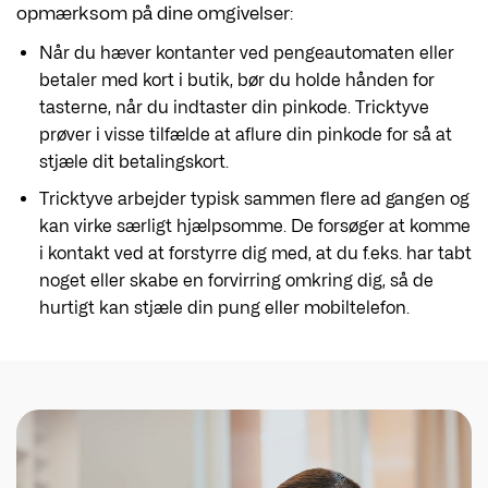
opmærksom på dine omgivelser:
Når du hæver kontanter ved pengeautomaten eller
betaler med kort i butik, bør du holde hånden for
tasterne, når du indtaster din pinkode. Tricktyve
prøver i visse tilfælde at aflure din pinkode for så at
stjæle dit betalingskort.
Tricktyve arbejder typisk sammen flere ad gangen og
kan virke særligt hjælpsomme. De forsøger at komme
i kontakt ved at forstyrre dig med, at du f.eks. har tabt
noget eller skabe en forvirring omkring dig, så de
hurtigt kan stjæle din pung eller mobiltelefon.