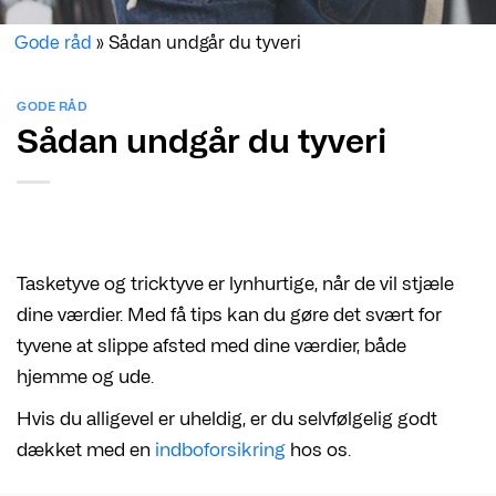
Gode råd
»
Sådan undgår du tyveri
GODE RÅD
Sådan undgår du tyveri
Tasketyve og tricktyve er lynhurtige, når de vil stjæle
dine værdier. Med få tips kan du gøre det svært for
tyvene at slippe afsted med dine værdier, både
hjemme og ude.
Hvis du alligevel er uheldig, er du selvfølgelig godt
dækket med en
indboforsikring
hos os.