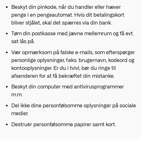
Beskyt din pinkode, når du handler eller hæver
penge i en pengeautomat. Hvis dit betalingskort
bliver stjålet, skal det spærres via din bank.
Tøm din postkasse med jævne mellemrum og få evt.
sat lås på.
Vær opmærksom på falske e-mails, som efterspørger
personlige oplysninger, f.eks. brugernavn, kodeord og
kontooplysninger. Er du i tvivl, bør du ringe til
afsenderen for at få bekræftet din mistanke.
Beskyt din computer med antivirusprogrammer
m.m.
Del ikke dine personfølsomme oplysninger på sociale
medier.
Destruér personfølsomme papirer samt kort.