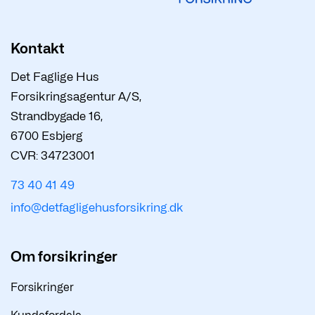
Kontakt
Det Faglige Hus
Forsikringsagentur A/S,
Strandbygade 16,
6700 Esbjerg
CVR: 34723001
73 40 41 49
info@detfagligehusforsikring.dk
Om forsikringer
Forsikringer