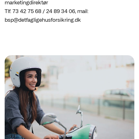
marketingdirektør
Tlf. 73 42 75 68 / 24 89 34 06, mail:
bsp@detfagligehusforsikring.dk