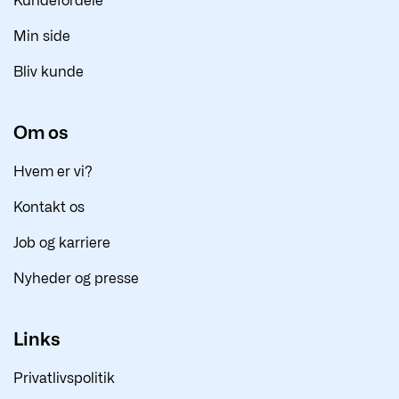
Kundefordele
Min side
Bliv kunde
Om os
Hvem er vi?
Kontakt os
Job og karriere
Nyheder og presse
Links
Privatlivspolitik