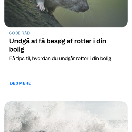
GODE RÅD
Undgå at få besøg af rotter i din
bolig
Få tips til, hvordan du undgår rotter i din bolig....
LÆS MERE