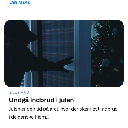
LÆS MERE
GODE RÅD
Undgå indbrud i julen
Julen er den tid på året, hvor der sker flest indbrud
i de danske hjem....