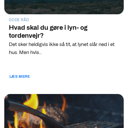
GODE RÅD
Hvad skal du gøre i lyn- og
tordenvejr?
Det sker heldigvis ikke så tit, at lynet slår ned i et
hus. Men hvis...
LÆS MERE