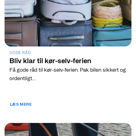
GODE RÅD
Bliv klar til kør-selv-ferien
Få gode råd til kør-selv-ferien. Pak bilen sikkert og
ordentligt....
LÆS MERE