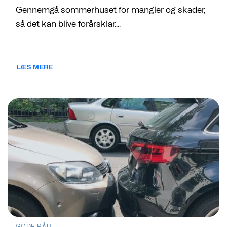
Gennemgå sommerhuset for mangler og skader,
så det kan blive forårsklar....
LÆS MERE
GODE RÅD