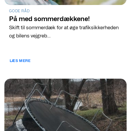
GODE RÅD
På med sommerdækkene!
Skift til sommerdæk for at øge trafiksikkerheden
og bilens vejgreb....
LÆS MERE