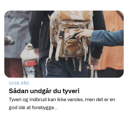
GODE RÅD
Sådan undgår du tyveri
Tyveri og indbrud kan ikke varsles, men det er en
god idé at forebygge....