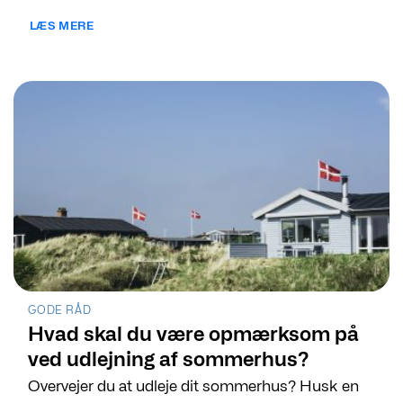
LÆS MERE
GODE RÅD
Hvad skal du være opmærksom på
ved udlejning af sommerhus?
Overvejer du at udleje dit sommerhus? Husk en