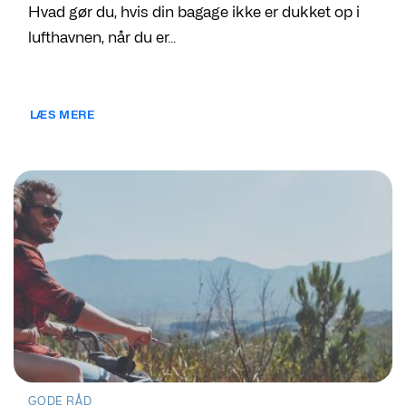
Hvad gør du, hvis din bagage ikke er dukket op i
lufthavnen, når du er...
LÆS MERE
GODE RÅD