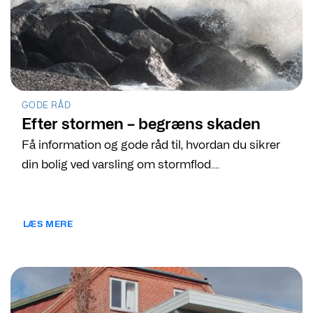
GODE RÅD
Efter stormen – begræns skaden
Få information og gode råd til, hvordan du sikrer
din bolig ved varsling om stormflod....
LÆS MERE