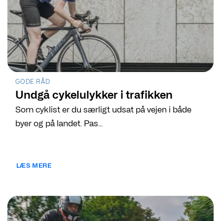
GODE RÅD
Undgå cykelulykker i trafikken
Som cyklist er du særligt udsat på vejen i både
byer og på landet. Pas...
LÆS MERE