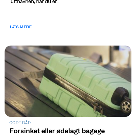
lufthavnen, når du er...
LÆS MERE
GODE RÅD
Forsinket eller ødelagt bagage