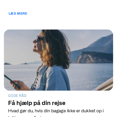
LÆS MERE
GODE RÅD
Få hjælp på din rejse
Hvad gør du, hvis din bagage ikke er dukket op i