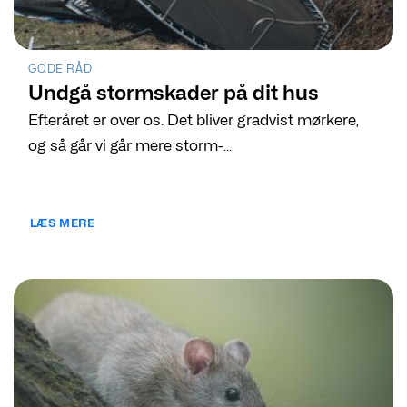
GODE RÅD
Undgå stormskader på dit hus
Efteråret er over os. Det bliver gradvist mørkere,
og så går vi går mere storm-...
LÆS MERE