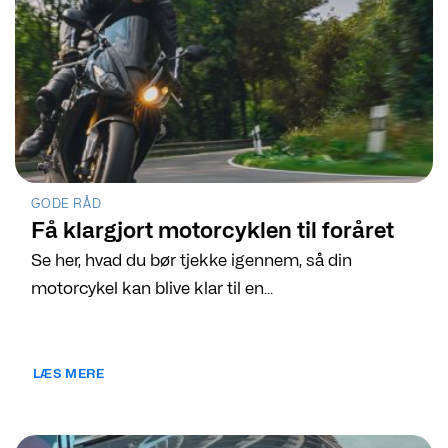
GODE RÅD
Få klargjort motorcyklen til foråret
Se her, hvad du bør tjekke igennem, så din
motorcykel kan blive klar til en...
LÆS MERE