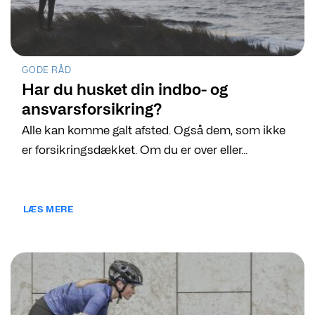
GODE RÅD
Har du husket din indbo- og
ansvarsforsikring?
Alle kan komme galt afsted. Også dem, som ikke
er forsikringsdækket. Om du er over eller...
LÆS MERE