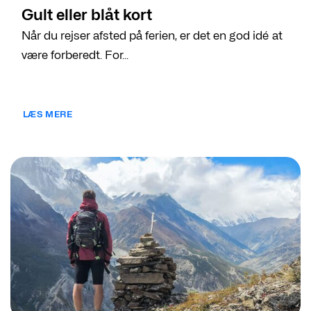
Gult eller blåt kort
Når du rejser afsted på ferien, er det en god idé at
være forberedt. For...
LÆS MERE