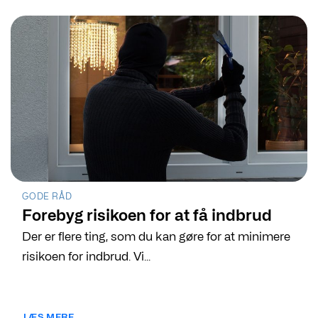
GODE RÅD
Forebyg risikoen for at få indbrud
Der er flere ting, som du kan gøre for at minimere
risikoen for indbrud. Vi...
LÆS MERE