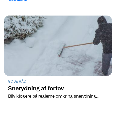
GODE RÅD
Snerydning af fortov
Bliv klogere på reglerne omkring snerydning....