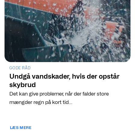
GODE RÅD
Undgå vandskader, hvis der opstår
skybrud
Det kan give problemer, når der falder store
mængder regn på kort tid....
LÆS MERE