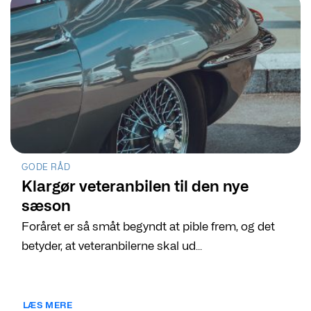
GODE RÅD
Klargør veteranbilen til den nye
sæson
Foråret er så småt begyndt at pible frem, og det
betyder, at veteranbilerne skal ud...
LÆS MERE