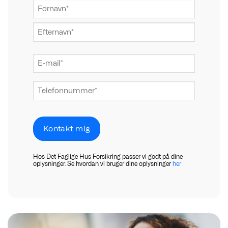
NAVN
*
Fornavn
Efternavn
E-
mail
*
Telefonnummer
*
Hos Det Faglige Hus Forsikring passer vi godt på dine
oplysninger. Se hvordan vi bruger dine oplysninger
her