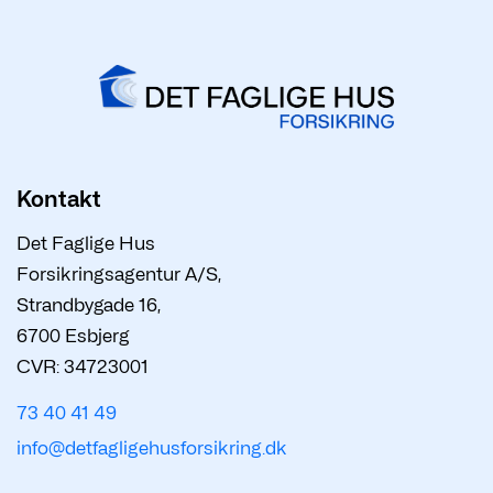
Kontakt
Det Faglige Hus
Forsikringsagentur A/S,
Strandbygade 16,
6700 Esbjerg
CVR: 34723001
73 40 41 49
info@detfagligehusforsikring.dk